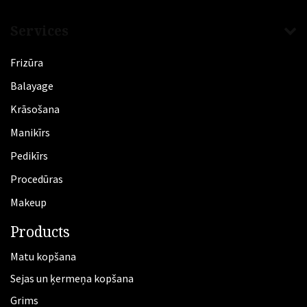
Services
Frizūra
​Balayage
Krāsošana
Manikīrs
​Pedikīrs
Procedūras
Makeup
Products
Matu kopšana
Sejas un ķermeņa kopšana
Grims