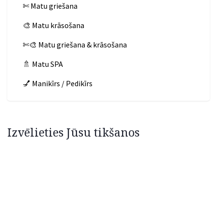
✄ Matu griešana
🎨 Matu krāsošana
✄🎨 Matu griešana & krāsošana
🚿 Matu SPA
💅 Manikīrs / Pedikīrs
Izvēlieties Jūsu tikšanos