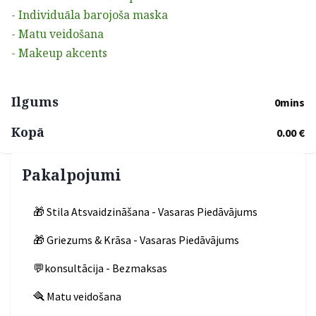
- Individuāla barojoša maska
- Matu veidošana
- Makeup akcents
Ilgums
0mins
Kopā
0.00 €
Pakalpojumi
🎁 Stila Atsvaidzināšana - Vasaras Piedāvājums
🎁 Griezums & Krāsa - Vasaras Piedāvājums
💬konsultācija - Bezmaksas
🪮 Matu veidošana