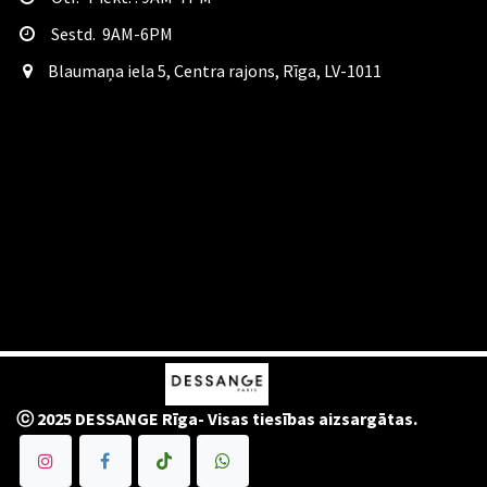
Sestd. 9AM-6PM
​Blaumaņa iela 5, Centra rajons, Rīga, LV-1011
ⓒ 2025 DESSANGE Rīga- Visas tiesības aizsargātas.