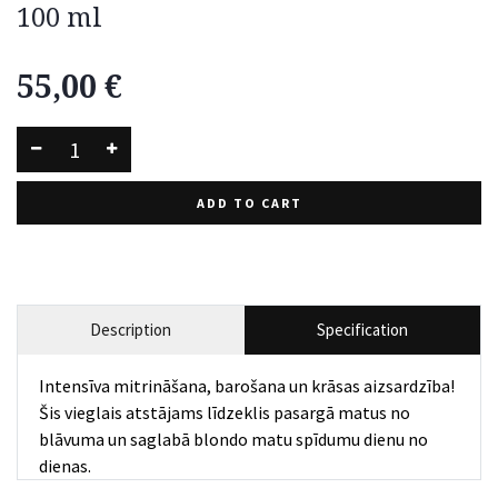
100 ml
55,00
€
ADD TO CART
Description
Specification
Intensīva mitrināšana, barošana un krāsas aizsardzība!
Šis vieglais atstājams līdzeklis pasargā matus no
blāvuma un saglabā blondo matu spīdumu dienu no
dienas.