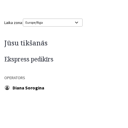
Laika zona:
Jūsu tikšanās
Ekspress pedikīrs
OPERATORS
Diana Sorogina