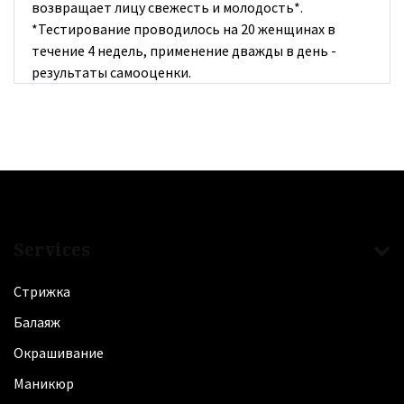
возвращает лицу свежесть и молодость*.
*Тестирование проводилось на 20 женщинах в
течение 4 недель, применение дважды в день -
результаты самооценки.
Services
Стрижка
Балаяж
Oкрашивание
Маникюр