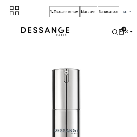
Перейти к содержимому
Позвоните нам
Магазин
Записаться
RU
0