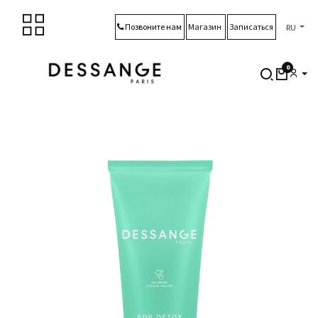
Перейти к содержимому
Позвоните нам
Магазин
Записаться
RU
0