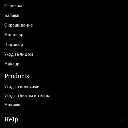
Стрижка
Балаяж
Oкрашивание
Маникюр
Педикюр
Уход за лицом
Makeup
Products
Уход за волосами
Уход за лицом и телом
Макияж
Help