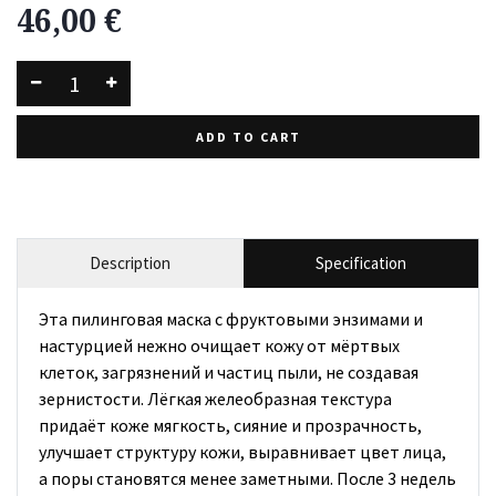
46,00
€
ADD TO CART
Description
Specification
Эта пилинговая маска с фруктовыми энзимами и
настурцией нежно очищает кожу от мёртвых
клеток, загрязнений и частиц пыли, не создавая
зернистости. Лёгкая желеобразная текстура
придаёт коже мягкость, сияние и прозрачность,
улучшает структуру кожи, выравнивает цвет лица,
а поры становятся менее заметными. После 3 недель