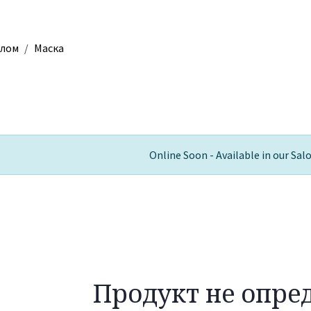
елом
Маска
Online Soon - Available in our Sal
Продукт не опре