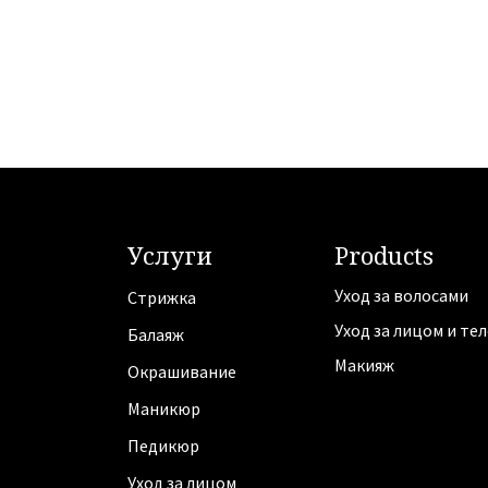
Услуги
Products
Уход за волосами
Стрижка
Уход за лицом и те
Балаяж
Макияж
Oкрашивание
Маникюр
Педикюр
Уход за лицом