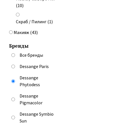
(
10
)
Скраб / Пилинг
(
1
)
Макияж
(
43
)
Бренды
Все бренды
Dessange Paris
Dessange
Phytodess
Dessange
Pigmacolor
Dessange Symbio
Sun