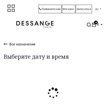
Перейти к содержимому
Позвоните нам
Магазин
Записаться
RU
0
Все назначения
Выберите дату и время