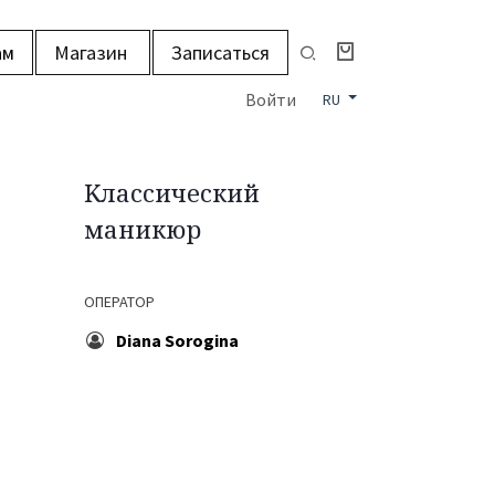
ам
Магазин
Записаться
Войти
RU
Kлассический
маникюр
ОПЕРАТОР
Diana Sorogina