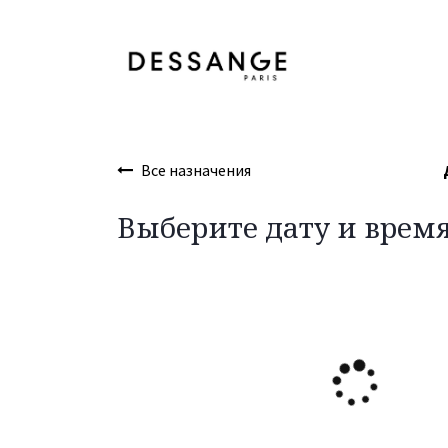
Перейти к содержимому
Услуги
Продукт
Все назначения
Выберите дату и врем