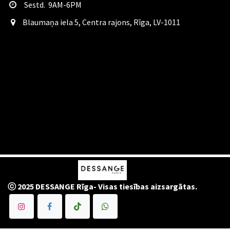
Sestd. 9AM-6PM
​Blaumaņa iela 5, Centra rajons, Rīga, LV-1011
ⓒ 2025 DESSANGE Rīga- Visas tiesības aizsargātas.