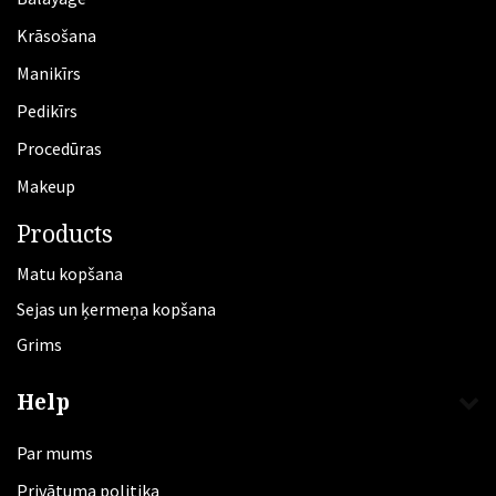
Krāsošana
Manikīrs
​Pedikīrs
Procedūras
Makeup
Products
Matu kopšana
Sejas un ķermeņa kopšana
Grims
Help
Par mums
Privātuma politika