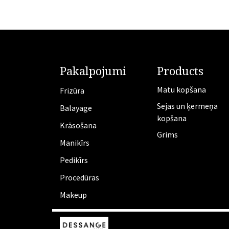
Pakalpojumi
Products
Matu kopšana
Frizūra
Sejas un ķermeņa
​Balayage
kopšana
Krāsošana
Grims
Manikīrs
​Pedikīrs
Procedūras
Makeup