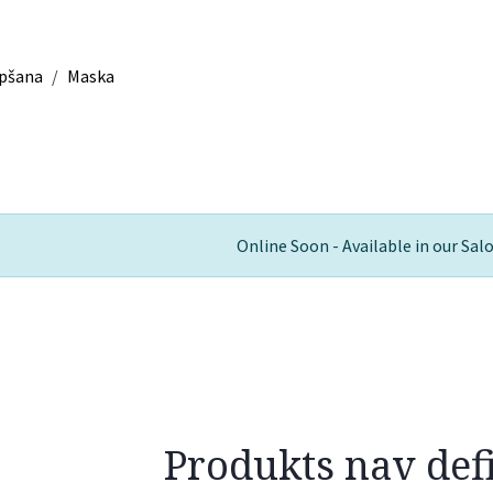
opšana
Maska
Online Soon - Available in our Sal
Produkts nav def