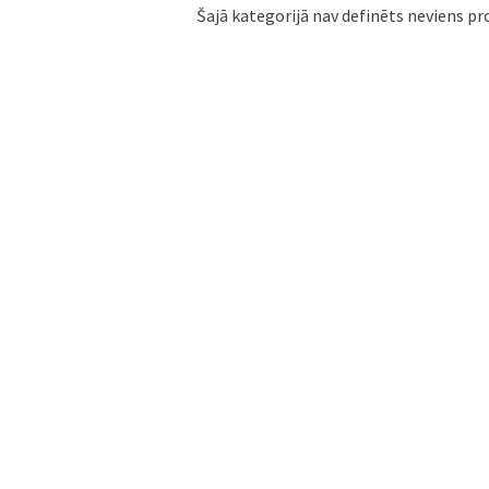
Šajā kategorijā nav definēts neviens pr