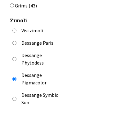
Grims
(
43
)
Zīmoli
Visi zīmoli
Dessange Paris
Dessange
Phytodess
Dessange
Pigmacolor
Dessange Symbio
Sun