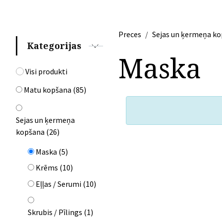
Preces
Sejas un ķermeņa k
Kategorijas
Maska
Visi produkti
Matu kopšana
(
85
)
Sejas un ķermeņa
kopšana
(
26
)
Maska
(
5
)
Krēms
(
10
)
Eļļas / Serumi
(
10
)
Skrubis / Pīlings
(
1
)